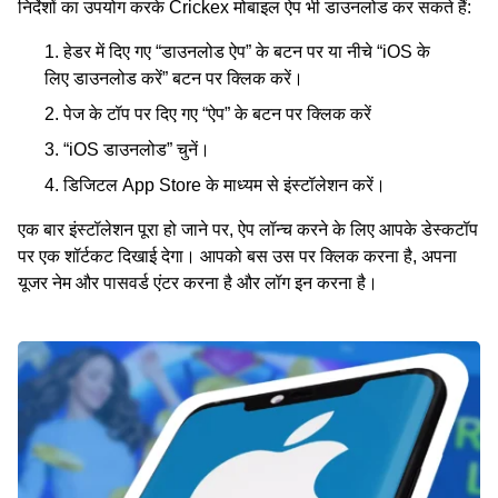
निर्देशों का उपयोग करके Crickex मोबाइल ऐप भी डाउनलोड कर सकते हैं:
हेडर में दिए गए “डाउनलोड ऐप” के बटन पर या नीचे “iOS के
लिए डाउनलोड करें” बटन पर क्लिक करें।
पेज के टॉप पर दिए गए “ऐप” के बटन पर क्लिक करें
“iOS डाउनलोड” चुनें।
डिजिटल App Store के माध्यम से इंस्टॉलेशन करें।
एक बार इंस्टॉलेशन पूरा हो जाने पर, ऐप लॉन्च करने के लिए आपके डेस्कटॉप
पर एक शॉर्टकट दिखाई देगा। आपको बस उस पर क्लिक करना है, अपना
यूजर नेम और पासवर्ड एंटर करना है और लॉग इन करना है।