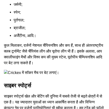
जर्मनी;
स्पेन;
पुर्तगाल;
ब्राजील;
अर्जेंटीना, आदि।
कुल मिलाकर, दर्जनों नेशनल चैंपियनशिप और कप हैं, साथ ही अंतरराष्ट्रीय
क्लब टूर्नामेंट जैसे चैंपियंस लीग और यूरोपा लीग भी हैं। इसके अलावा, आप
क्वालीफाइंग मैचों और विश्‍व कप की मुख्‍य स्टेज, यूरोपीय चैम्पियनशिप आदि
पर बेट लगा सकते हैं।
साइबर स्पोर्ट्स
साइबर स्पोर्ट्स खेल और बेटिंग की दुनिया में सबसे तेजी से बढ़ते क्षेत्रों में से
एक है। यह ज्यादातर युवाओं का ध्यान आकर्षित करता है और विभिन्न
कंप्यूटर गेम पर दर्जनों प्रतियोगिताएं भी मुहैया कराता है। हम ट्रेंड को फॉलो