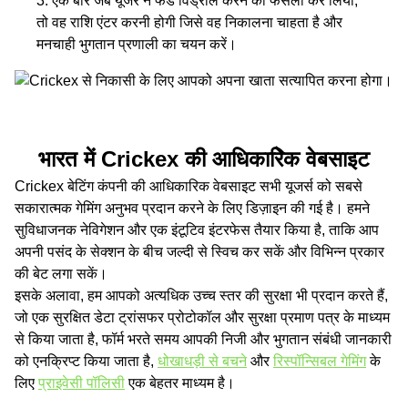
एक बार जब यूजर ने फंड विड्रॉल करने का फैसला कर लिया,
तो वह राशि एंटर करनी होगी जिसे वह निकालना चाहता है और
मनचाही भुगतान प्रणाली का चयन करें।
भारत में Crickex की आधिकारिेक वेबसाइट
Crickex बेटिंग कंपनी की आधिकारिक वेबसाइट सभी यूजर्स को सबसे
सकारात्‍मक गेमिंग अनुभव प्रदान करने के लिए डिज़ाइन की गई है। हमने
सुविधाजनक नेविगेशन और एक इंटूटिव इंटरफेस तैयार किया है, ताकि आप
अपनी पसंद के सेक्‍शन के बीच जल्दी से स्विच कर सकें और विभिन्न प्रकार
की बेट लगा सकें।
इसके अलावा, हम आपको अत्यधिक उच्‍च स्‍तर की सुरक्षा भी प्रदान करते हैं,
जो एक सुरक्षित डेटा ट्रांसफर प्रोटोकॉल और सुरक्षा प्रमाण पत्र के माध्‍यम
से किया जाता है, फॉर्म भरते समय आपकी निजी और भुगतान संबंधी जानकारी
को एनक्रिप्‍ट किया जाता है,
धोखाधड़ी से बचने
और
रिस्‍पॉन्सिबल गेमिंग
के
लिए
प्राइवेसी पॉलिसी
एक बेहतर माध्‍यम है।