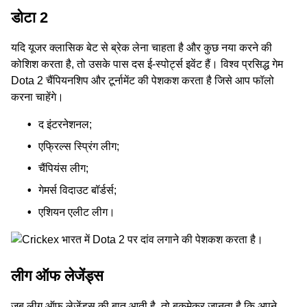
डोटा 2
यदि यूजर क्लासिक बेट से ब्रेक लेना चाहता है और कुछ नया करने की
कोशिश करता है, तो उसके पास दस ई-स्पोर्ट्स इवेंट हैं। विश्‍व प्रसिद्ध गेम
Dota 2 चैंपियनशिप और टूर्नामेंट की पेशकश करता है जिसे आप फॉलो
करना चाहेंगे।
द इंटरनेशनल;
एफ्रिल्स स्प्रिंग लीग;
चैंपियंस लीग;
गेमर्स विदाउट बॉर्डर्स;
एशियन एलीट लीग।
लीग ऑफ लेजेंड्स
जब लीग ऑफ लेजेंड्स की बात आती है, तो बुकमेकर जानता है कि अपने