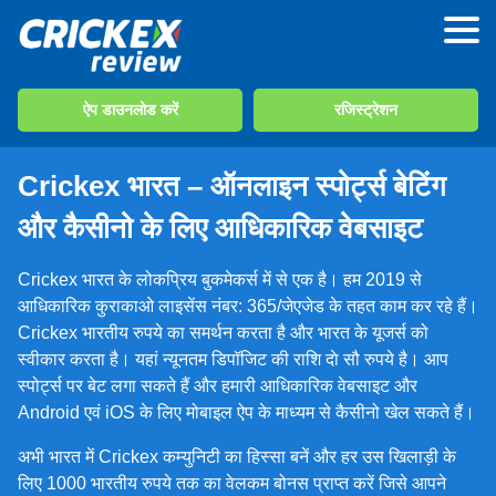
बोनस
जमा
ऐप डाउनलोड करें
रजिस्‍ट्रेशन
विड्रॉल
कैसीनो
Crickex भारत – ऑनलाइन स्पोर्ट्स बेटिंग
और कैसीनो के लिए आधिकारिक वेबसाइट
सहायता
हमारे बारे में
Crickex भारत के लोकप्रिय बुकमेकर्स में से एक है। हम 2019 से
आधिकारिक कुराकाओ लाइसेंस नंबर: 365/जेएजेड के तहत काम कर रहे हैं।
Crickex भारतीय रुपये का समर्थन करता है और भारत के यूजर्स को
संपर्क
स्‍वीकार करता है। यहां न्‍यूनतम डिपॉजिट की राशि दाे सौ रुपये है। आप
स्पोर्ट्स पर बेट लगा सकते हैं और हमारी आधिकारिक वेबसाइट और
Android एवं iOS के लिए मोबाइल ऐप के माध्यम से कैसीनो खेल सकते हैं।
अभी भारत में Crickex कम्युनिटी का हिस्सा बनें और हर उस खिलाड़ी के
लिए 1000 भारतीय रुपये तक का वेलकम बोनस प्राप्‍त करें जिसे आपने